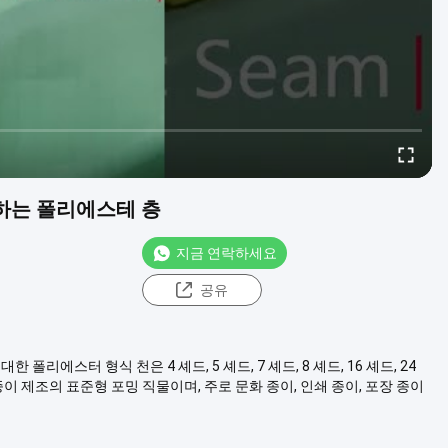
하는 폴리에스테 층
지금 연락하세요
공유
리에스터 형식 천은 4 셰드, 5 셰드, 7 셰드, 8 셰드, 16 셰드, 24
종이 제조의 표준형 포밍 직물이며, 주로 문화 종이, 인쇄 종이, 포장 종이