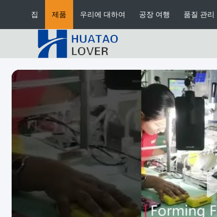
집
제품
우리에 대하여
공장 여행
품질 관리