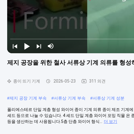
제지 공장을 위한 철사 서류상 기계 의류를 형성
종이 뜨기 기계
2026-05-23
311 의견
#
제지 공장 기계 부속
#
서류상 기계 부속
#
서류상 기계 성분
폴리에스테르 단일 계층 형성 와이어 종이 기계 의류 종이 제조 기계에 대한 폴
셰드 등으로 나눌 수 있습니다. 4 셰드 단일 계층 와이어 포밍 직물 은 
등을 생산하는 데 사용됩니다.5층 단층 와이어 형식...
더 보기