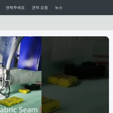
연락주세요
견적 요청
뉴스