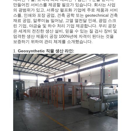
하
만들어진 서비스를 제공할 필요가 있습니다. 회사는 사업
여
의 광범위가 있고, 서류상 펄프화 기업에 주로 제품과 서비
스를, 인쇄와 포장 공업, 건축 공학 또는 geotechnical 건축
재료 공업, 알루미늄 밀어남, 고열 열전달 인쇄, 광업 스크
린 기업, 야금술 및 하수 처리 기업 제공합니다. 우리 공장
공
은 세계의 전진한 생산 설비, 믿을 수 있는 질 검사 장비 및
엄격한 생산 제품이 공장 100%년에 자격이 된다는 것을
장
보증하기 위하여 관리 체계를 소개했습니다.
1.
Geosynthetic 직물 생산 라인:
여
행
품
질
관
리