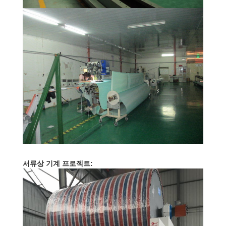
PRIVACY
POLICY
서류상 기계 프로젝트: