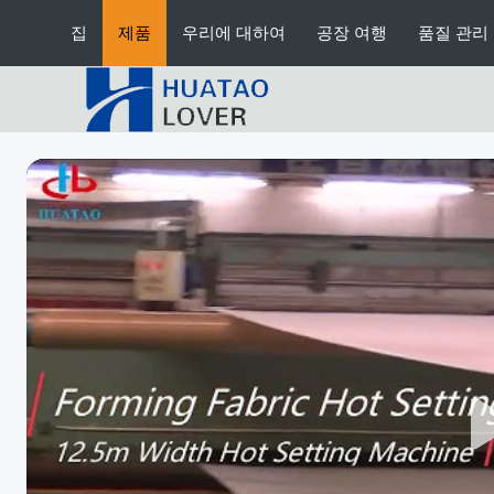
집
제품
우리에 대하여
공장 여행
품질 관리