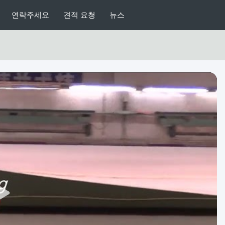
연락주세요
견적 요청
뉴스