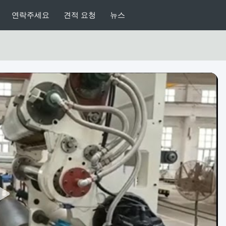
연락주세요
견적 요청
뉴스