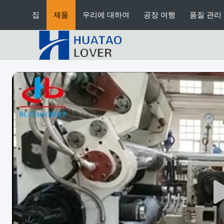
집
제품
우리에 대하여
공장 여행
품질 관리