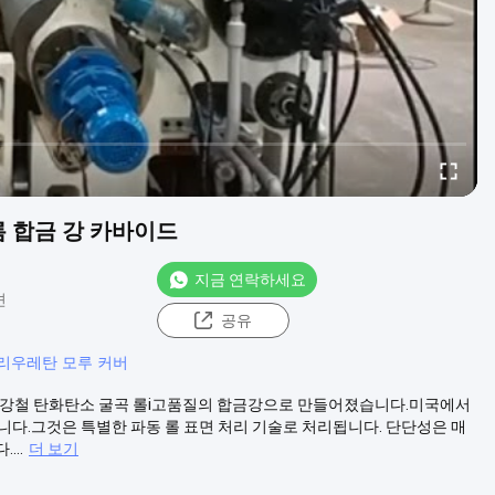
 합금 강 카바이드
지금 연락하세요
견
공유
리우레탄 모루 커버
 합금 강철 탄화탄소 굴곡 롤i고품질의 합금강으로 만들어졌습니다.미국에서
니다.그것은 특별한 파동 롤 표면 처리 기술로 처리됩니다. 단단성은 매
...
더 보기