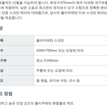
효율적인 선별을 가능하게 합니다. 최대 0.075mm의 매우 미세한 개구부
에 적합하며, 낮은 소음과 최소한의 유지보수 요구 사항으로 정확한 분
 진동 스크린 메쉬의 대체품으로, 당사의 폴리우레탄 미세 스크린 메쉬는
을 제공합니다.
양
목
폴리우레탄 스크린
수
1040×700mm 또는 요청에 따라
구부
최소 0.045mm
상
주황색 또는 요청에 따라
도
철 분말, 초미세 석탄, 규사 등
요 장점
강하고 높은 인장 강도의 폴리우레탄 화합물로 제조