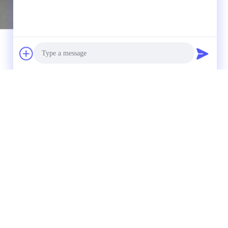
 자동 롤러 생산 라인을 사용하여 지속적이고
Photo
Video Call
Audio Call
시험 주문을 받으면 샘플 비용은 환불됩니다.