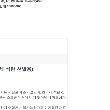
L/C, T/T, Western UnionPayPal
달 당 100000PC
세 석탄 선별용)
 시트 재질로 제조되었으며, 초미세 석탄 선
 진동 스크린 메쉬에 비해 뛰어난 내마모성과
리하기 어렵거나 불가능하다고 여겨졌던 재료