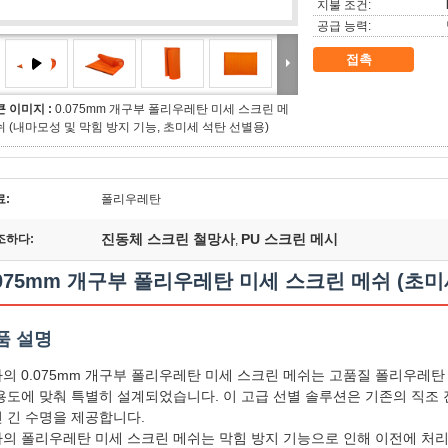
지불 조건:
공급 능력:
접촉
큰 이미지 :
0.075mm 개구부 폴리우레탄 미세 스크린 메
쉬 (내마모성 및 막힘 방지 기능, 초미세 석탄 선별용)
료:
폴리우레탄
진동체 스크린 철망사
PU 스크린 메시
조하다:
,
.075mm 개구부 폴리우레탄 미세 스크린 메쉬 (초미
품 설명
의 0.075mm 개구부 폴리우레탄 미세 스크린 메쉬는 고품질 폴리우레탄
용도에 맞춰 특별히 설계되었습니다. 이 고급 선별 솔루션은 기존의 직조
 긴 수명을 제공합니다.
의 폴리우레탄 미세 스크린 메쉬는 막힘 방지 기능으로 인해 이전에 처