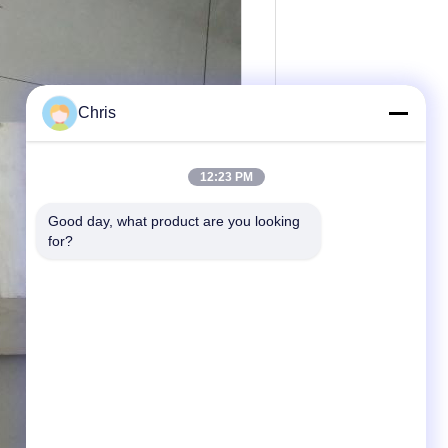
Chris
12:23 PM
Good day, what product are you looking 
for?