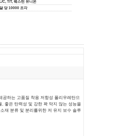
L/C, T/T, 웨스턴 유니온
달 당 10000 조각
 제공하는 고품질 착용 저항성 폴리우레탄으
율, 좋은 탄력성 및 강한 꽉 막지 않는 성능을
소재 분류 및 분리를위한 저 유지 보수 솔루