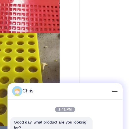
Chris
1:41 PM
Good day, what product are you looking 
for?