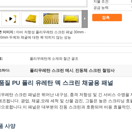
지불 조건:
공급 능력:
접촉
큰 이미지 :
마비 저항성 폴리우레탄 스크린 패널 30mm -
60mm 두께와 채굴에 대한 꽉 막히지 않는 성능
료:
폴리우레탄계 소재와 철근 골조
폴리우레탄 스크린 메시
진동체 스크린 철망사
조하다:
,
품질 PU 폴리 유레탄 덱 스크린 채굴용 패널
우레탄 스크린 패널은 뛰어난 내구성, 충격 저항성 및 긴 서비스 수명을
제조됩니다. 광업, 채굴,모래 세척 및 산물 검진, 그들은 높은 스크리닝 효
으로합니다.이 패널은 대부분의 진동 스크린과 호환되며 비용 효율적인, 
품 사양