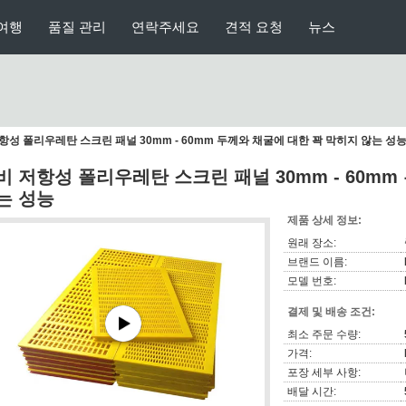
여행
품질 관리
연락주세요
견적 요청
뉴스
항성 폴리우레탄 스크린 패널 30mm - 60mm 두께와 채굴에 대한 꽉 막히지 않는 성
비 저항성 폴리우레탄 스크린 패널 30mm - 60m
는 성능
제품 상세 정보:
원래 장소:
브랜드 이름:
모델 번호:
결제 및 배송 조건:
최소 주문 수량:
가격:
포장 세부 사항:
배달 시간: