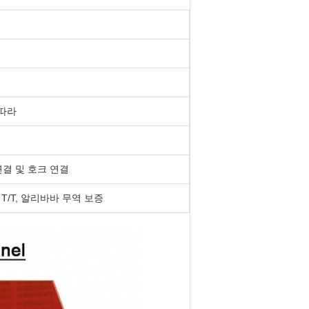
 따라
연결 및 호크 연결
 T/T, 알리바바 무역 보증