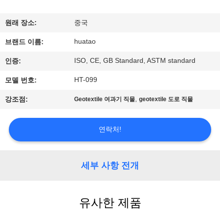
하
여
원래 장소:
중국
huatao
브랜드 이름:
공
ISO, CE, GB Standard, ASTM standard
인증:
장
HT-099
모델 번호:
여
,
강조점:
Geotextile 여과기 직물
geotextile 도로 직물
행
연락처!
품
질
세부 사항 전개
관
유사한 제품
리