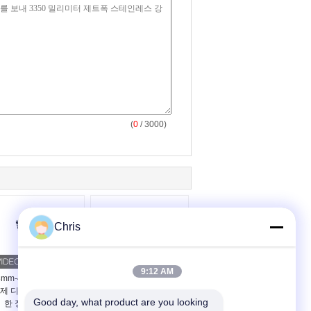
(
0
/ 3000)
Chris
9:12 AM
3mm-42mm 두께 MDF
48 인치 정제기 중밀도
제 디피브레이터를 위
섬유판 생산 정제기
Good day, what product are you looking 
한 정제 세그먼트