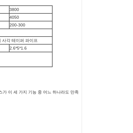
3800
4050
200-300
에 사각 테이퍼 파이프
2.6*5*1.6
스가 이 세 가지 기능 중 어느 하나라도 만족