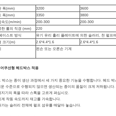
 폭(mm)
3200
3600
 폭(mm)
3350
3800
속도(m/min)
200-300
200-300
한 롤의 직경 (mm)
220
 페이스트 방식
유기 유리 홀리 플레이트에 의한 슬러리, 천 펄프
 크기(m)
2.6*4.4*1.6
2.6*4.4*1.6
비
왼손 또는 오른손 기계
에어쿠션형 헤드박스 적용
 박스는 종이 생산 과정에서 세 가지 중요한 기능을 수행합니다. 헤드 박
운 수준으로 수행되지 않으면 생산되는 종이의 품질이 크게 저하됩니다.
 제지기의 폭을 따라 스톡을 고르게 펴십시오.
 기계 작동 속도까지 재고를 가속합니다.
 나가는 슬러리 전체에 펄프 섬유를 매달아 놓습니다.