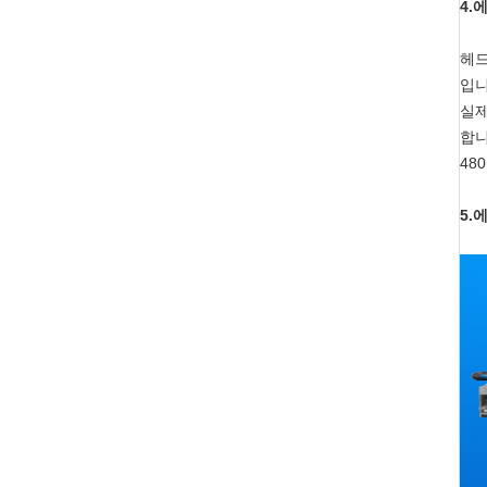
4.
헤드
입니
실제
합니
48
5.