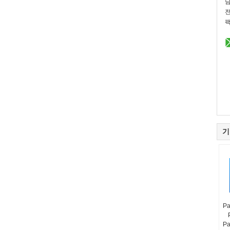
전
팩
기
Pa
Pa