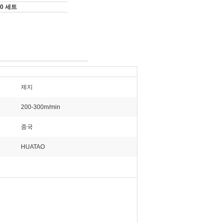
50 세트
제지
200-300m/min
중국
HUATAO