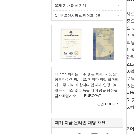
목재 기반 패널 기계
헤드
CIPP 트렌치리스 파이프 수리
중요
을 
이 
작동
1.
압력
2.
3.
Huatao 회사는 아주 좋은 회사, 나 당신의
수동
행복한 안전과, 능률, 정직한 직업 협력하
게 아주 기꺼이 합니다 입니다! 안정되어
있는
있는 서비스 및 제품을 저 제공을 당신을
4.
감사하십시오. -----EUROPAT
5.
—— 산업 EUROPT
6.
제가 지금 온라인 채팅 해요
2.