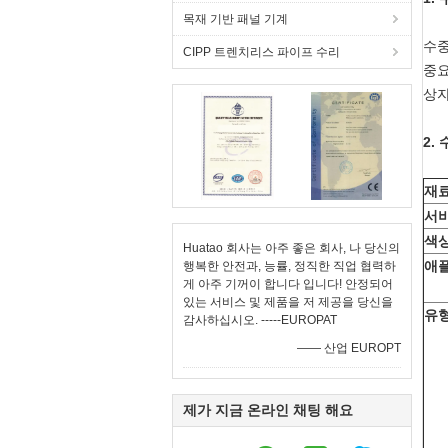
목재 기반 패널 기계
수중
CIPP 트렌치리스 파이프 수리
중요
상자
2.
재
서
색
Huatao 회사는 아주 좋은 회사, 나 당신의
애
행복한 안전과, 능률, 정직한 직업 협력하
게 아주 기꺼이 합니다 입니다! 안정되어
있는 서비스 및 제품을 저 제공을 당신을
유
감사하십시오. -----EUROPAT
—— 산업 EUROPT
제가 지금 온라인 채팅 해요