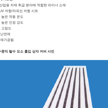
) 산업용 자재 취급 분야에 적합한 라이너 소재
) UV 저항/자외선 저항 시트
0) 높은 작동 온도
1) 높은 인장 강도
2) 고점도
3)난연제
4)재가공됨
 수중익 탈수 요소 흡입 상자 커버 사진