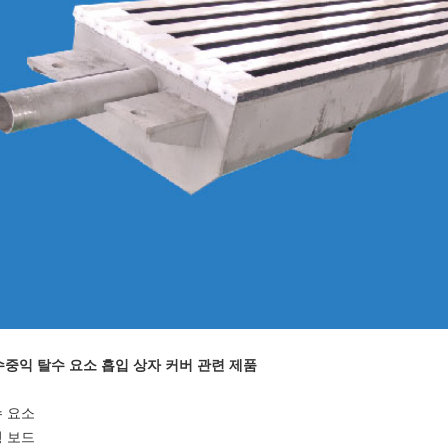
 수중익 탈수 요소 흡입 상자 커버 관련 제품
 요소
 보드