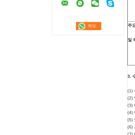
주요
및 
3.
(1
(2
(3
(4
(5
(6
(7