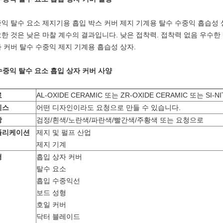
익 탈수 요소 제지기용 흡입 박스 커버 제지 기계용 탈수 수중익 흡습성
한 것은 낮은 마찰 계수의 결과입니다. 낮은 접착력. 접착력 없음 우수한
 커버 탈수 수중익 제지 기계용 흡습성 상자.
 수중익 탈수 요소 흡입 상자 커버 사양
료
AL-OXIDE CERAMIC 또는 ZR-OXIDE CERAMIC 또는 SI-NI
비스
어떤 디자인이라도 요청으로 만들 수 있습니다.
상
검정/흰색/노란색/파란색/빨간색/주황색 또는 요청으로
플리케이션
제지 및 펄프 산업
제지 기계
형
흡입 상자 커버
탈수 요소
흡입 수중익선
보드 성형
호일 커버
닥터 블레이드