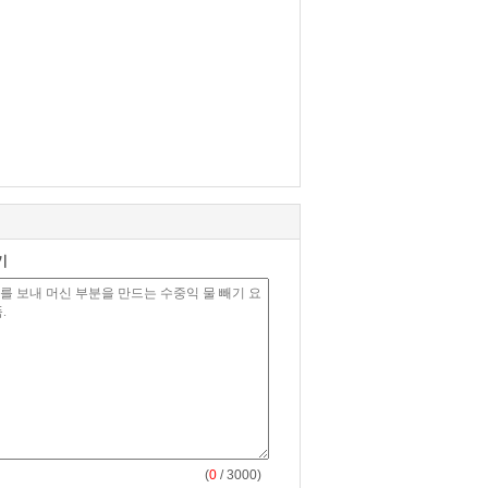
기
(
0
/ 3000)