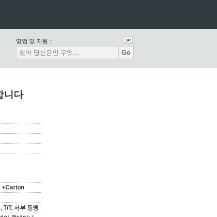
영업 및 지원：
Go
합니다
 +Carton
/C, T/T, 서부 동맹