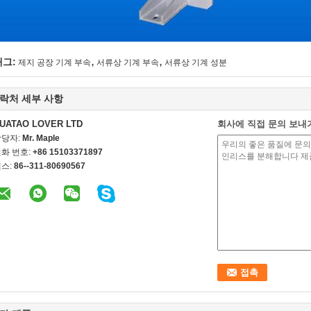
,
,
태그:
제지 공장 기계 부속
서류상 기계 부속
서류상 기계 성분
락처 세부 사항
UATAO LOVER LTD
회사에 직접 문의 보내
담당자:
Mr. Maple
화 번호:
+86 15103371897
스:
86--311-80690567