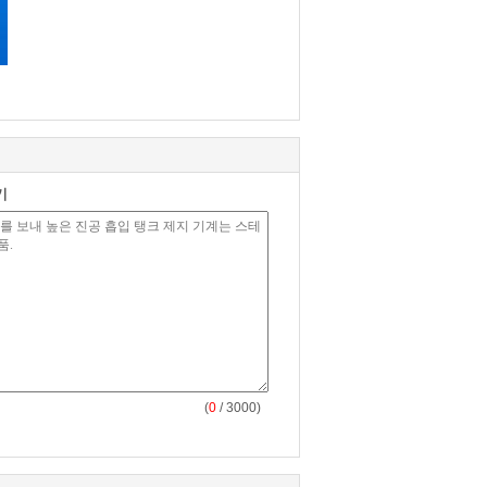
기
(
0
/ 3000)