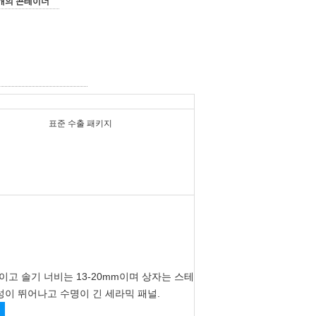
1개의 콘테이너
표준 수출 패키지
A이고 솔기 너비는 13-20mm이며 상자는 스테
이 뛰어나고 수명이 긴 세라믹 패널.