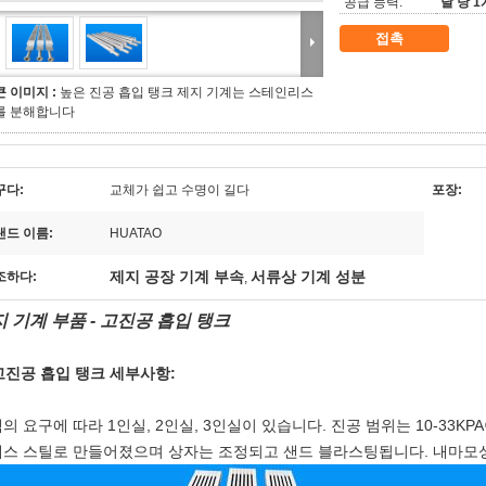
공급 능력:
달 당 
접촉
큰 이미지 :
높은 진공 흡입 탱크 제지 기계는 스테인리스
를 분해합니다
꾸다:
교체가 쉽고 수명이 길다
포장:
랜드 이름:
HUATAO
제지 공장 기계 부속
서류상 기계 성분
조하다:
,
 기계 부품 - 고진공 흡입 탱크
 고진공 흡입 탱크 세부사항:
의 요구에 따라 1인실, 2인실, 3인실이 있습니다. 진공 범위는 10-33KP
스 스틸로 만들어졌으며 상자는 조정되고 샌드 블라스팅됩니다. 내마모성