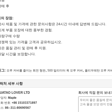
 판매 후
의 장점:
 당사 제품 및 가격에 관한 문의사항은 24시간 이내에 답변해 드립니다.
 기계 부품 포장에 대한 풍부한 경험.
 대량구매 수량
 경쟁력 있는 가격을 고객과 공유하십시오.
 좋은 품질 관리 및 판매 후 지원.
 배달 시간을 보장합니다.
,
,
태그:
모루 커버를 줄이는 회전 형판
500 밀리미터 폭 모루 커버
폴리우레탄 모루 커
락처 세부 사항
UATAO LOVER LTD
회사에 직접 문의 보내
담당자:
Maple
화 번호:
+86 15103371897
스:
86--311-80690567