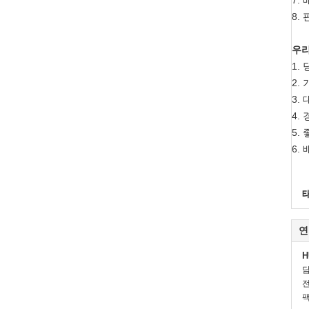
8.
우리
1.
2.
3.
4.
5.
6.
연
H
전
팩