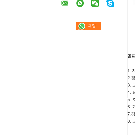
골판
1.
2.
3.
4.
5.
6.
7.
8.