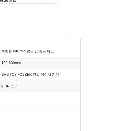
당 20 세트
특별한 48CrMo 합금 강 좋은 위조
100-600mm
BHS TCY FOSBER 단일 페이서 기계
≥ HRC55'