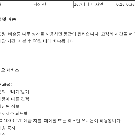
형
자외선
267이나 디자인
0.25-0.35
 및 배송
 포장: 비훈증 나무 상자를 사용하면 통관이 편리합니다. 고객의 시간을 더
 배달 시간: 지불 후 60일 내에 배송됩니다.
타오 서비스
 과정:
 문의 보내기/받기
 내용에 따른 견적
 확인된 정보
 프로세스 피드백
 30-100% T/T 예금 지불. 페이팔 또는 웨스턴 유니온이 허용됩니다.
 배송 공지
 배송