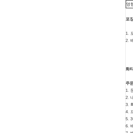
영
포장
1.
2.
화
주문
1.
2.
3.
4.
5.
6.
7.