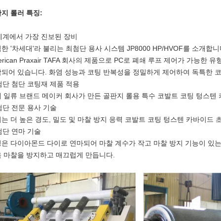
지 롤러 특징:
 세계에서 가장 진보된 장비
한 '차세대'라 불리는 최첨단 용사 시스템 JP8000 HP/HVOF를 소개합니
erican Praxair TAFA 회사의 제품으로 PC로 폐쇄 루프 제어가 가능한 
되어 있습니다. 화염 성능과 코팅 반복성을 정밀하게 제어하여 독특한 
 첨단 첨단 코팅재 제품 적용
 일류 브랜드 메이커 회사가 만든 골판지 롤용 특수 코발트 코팅 텅스텐 
 첨단 전문 용사 기술
는 더 높은 경도, 밀도 및 마찰 방지 응력 코발트 코팅 텅스텐 카바이드 
 첨단 연마 기술
은 다이아몬드 다이로 연마되어 마찰 계수가 작고 마찰 방지 기능이 있는
 마찰을 방지하고 매끄럽게 만듭니다.