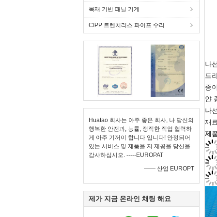
목재 기반 패널 기계
CIPP 트렌치리스 파이프 수리
나선
드라
종이
얀 
나선
Huatao 회사는 아주 좋은 회사, 나 당신의
재료:
행복한 안전과, 능률, 정직한 직업 협력하
제품
게 아주 기꺼이 합니다 입니다! 안정되어
있는 서비스 및 제품을 저 제공을 당신을
감사하십시오. -----EUROPAT
—— 산업 EUROPT
제가 지금 온라인 채팅 해요