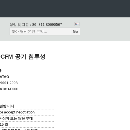
영업 및 지원：
86--311-80690567
Go
0CFM 공기 침투성
국
ATAO
O9001:2008
ATAO-D001
 평방 미터
ce accept negotiation
 상자 또는 많은 부대
-15 일