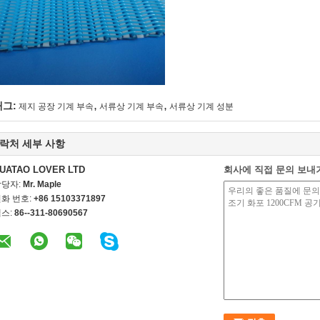
,
,
태그:
제지 공장 기계 부속
서류상 기계 부속
서류상 기계 성분
락처 세부 사항
UATAO LOVER LTD
회사에 직접 문의 보내
담당자:
Mr. Maple
화 번호:
+86 15103371897
스:
86--311-80690567