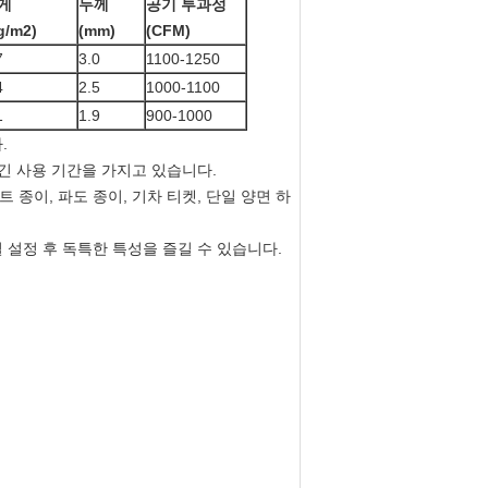
게
두께
공기 투과성
g/m2)
(mm)
(CFM)
7
3.0
1100-1250
4
2.5
1000-1100
1
1.9
900-1000
.
긴 사용 기간을 가지고 있습니다.
 종이, 파도 종이, 기차 티켓, 단일 양면 하
열 설정 후 독특한 특성을 즐길 수 있습니다.