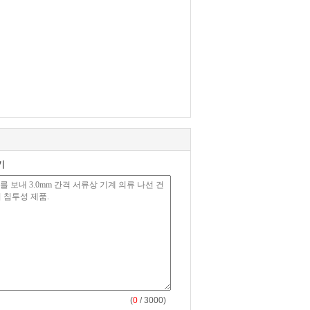
기
(
0
/ 3000)