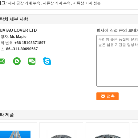
,
,
태그:
제지 공장 기계 부속
서류상 기계 부속
서류상 기계 성분
락처 세부 사항
UATAO LOVER LTD
회사에 직접 문의 보내
담당자:
Mr. Maple
화 번호:
+86 15103371897
스:
86--311-80690567
타 제품