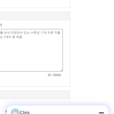
기
(
0
/ 3000)
Chris