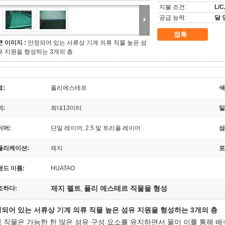
지불 조건:
L/C
공급 능력:
달 
접촉
큰 이미지 :
안정되어 있는 서류상 기계 의류 직물 높은 섬
유 지원을 형성하는 3개의 층
료:
폴리에스테르
색
비:
최대13미터
일
이어:
단일 레이어, 2.5 및 트리플 레이어
섬
플리케이션:
제지
포
랜드 이름:
HUATAO
제지 펠트
폴리 에스테르 직물을 형성
조하다:
,
되어 있는 서류상 기계 의류 직물 높은 섬유 지원을 형성하는 3개의 층
 직물은 가능한 한 많은 섬유 구성 요소를 유지하면서 물이 이를 통해 