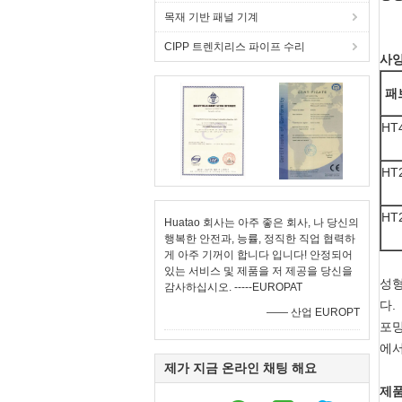
목재 기반 패널 기계
CIPP 트렌치리스 파이프 수리
사양
패
HT
HT
HT
Huatao 회사는 아주 좋은 회사, 나 당신의
행복한 안전과, 능률, 정직한 직업 협력하
게 아주 기꺼이 합니다 입니다! 안정되어
있는 서비스 및 제품을 저 제공을 당신을
성형
감사하십시오. -----EUROPAT
다.
—— 산업 EUROPT
포밍
에서
제가 지금 온라인 채팅 해요
제품