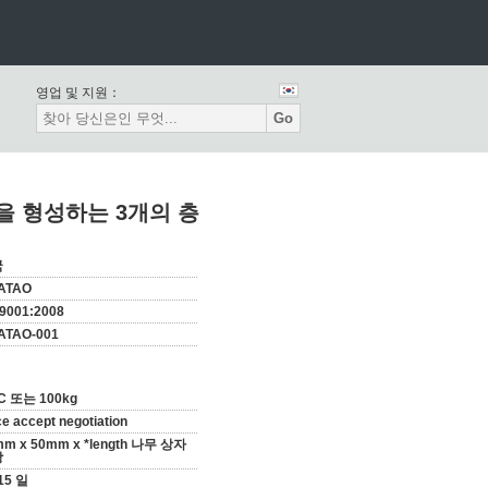
영업 및 지원：
Go
을 형성하는 3개의 층
국
ATAO
9001:2008
ATAO-001
PC 또는 100kg
ce accept negotiation
mm x 50mm x *length 나무 상자
장
15 일