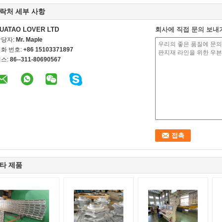
락처 세부 사항
UATAO LOVER LTD
회사에 직접 문의 보내
담당자:
Mr. Maple
화 번호:
+86 15103371897
스:
86--311-80690567
타 제품