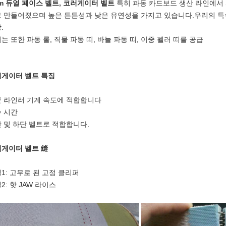
m 듀얼 페이스 벨트, 코러게이터 벨트
특히 파동 카드보드 생산 라인에서 
 만들어졌으며 높은 튼튼성과 낮은 유연성을 가지고 있습니다.우리의 특수
.
는 또한 파동 롤, 직물 파동 띠, 바늘 파동 띠, 이중 펠러 띠를 공급
게이터 벨트 특징
 라인러 기계 속도에 적합합니다
 시간
 및 하단 벨트로 적합합니다.
게이터 벨트 縫
1: 고무로 된 고정 클리퍼
2: 핫 JAW 라이스