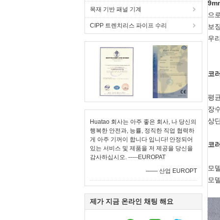
9m
목재 기반 패널 기계
으로
CIPP 트렌치리스 파이프 수리
보장
우리
코러
평균
장수
상단
Huatao 회사는 아주 좋은 회사, 나 당신의
행복한 안전과, 능률, 정직한 직업 협력하
게 아주 기꺼이 합니다 입니다! 안정되어
코러
있는 서비스 및 제품을 저 제공을 당신을
감사하십시오. -----EUROPAT
모델
—— 산업 EUROPT
모델
제가 지금 온라인 채팅 해요