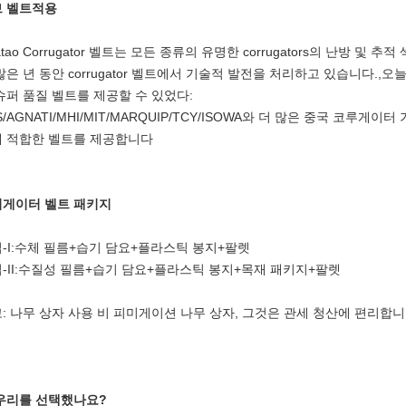
 벨트
적용
atao Corrugator 벨트는 모든 종류의 유명한 corrugators의 난방 및 추적 섹
많은 년 동안 corrugator 벨트에서 기술적 발전을 처리하고 있습니다.
슈퍼 품질 벨트를 제공할 수 있었다:
S/AGNATI/MHI/MIT/MARQUIP/TCY/ISOWA와 더 많은 중국 코루
 적합한 벨트를 제공합니다
게이터 벨트 패키지
-I:수체 필름+습기 담요+플라스틱 봉지+팔렛
-II:수질성 필름+습기 담요+플라스틱 봉지+목재 패키지+팔렛
: 나무 상자 사용 비 피미게이션 나무 상자, 그것은 관세 청산에 편리합니
우리를 선택했나요?