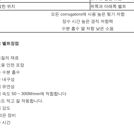
절한 위치
위쪽과 아래쪽 벨트
모든 corrugators에 사용 높은 찢기 저항
장수 시간 높은 경직 저항력
수분 흡수 열 저항 낮은 소음
 벨트
장점
품질의 재료
용 안전 포장
 수분 흡수
 내구성
 유연성
 속도 50 ~ 300M/min에 적합합니다
도 적고 잘 작동합니다.
 강도
적은 정비
 시간