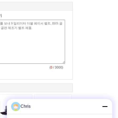
기
(
0
/ 3000)
Chris