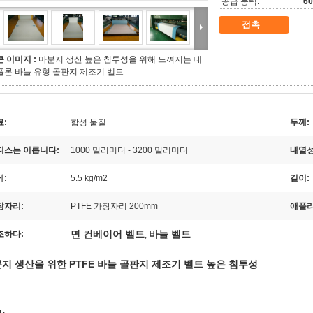
공급 능력:
6
접촉
큰 이미지 :
마분지 생산 높은 침투성을 위해 느껴지는 테
플론 바늘 유형 골판지 제조기 벨트
료:
합성 물질
두께:
디스는 이릅니다:
1000 밀리미터 - 3200 밀리미터
내열성
게:
5.5 kg/m2
길이:
장자리:
PTFE 가장자리 200mm
애플리
면 컨베이어 벨트
바늘 벨트
조하다:
,
지 생산을 위한 PTFE 바늘 골판지 제조기 벨트 높은 침투성