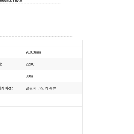
0000M2/YEAR
9±0.3mm
:
220C
80m
케이션:
골판지 라인의 종류