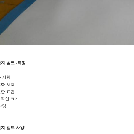
지 벨트 -특징
 저항
화 저항
한 표면
정적인 크기
수명
지 벨트 사양