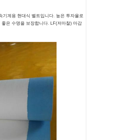
속기계용 현대식 벨트입니다. 높은 투자율로
좋은 수명을 보장합니다. LF(저마찰) 마감