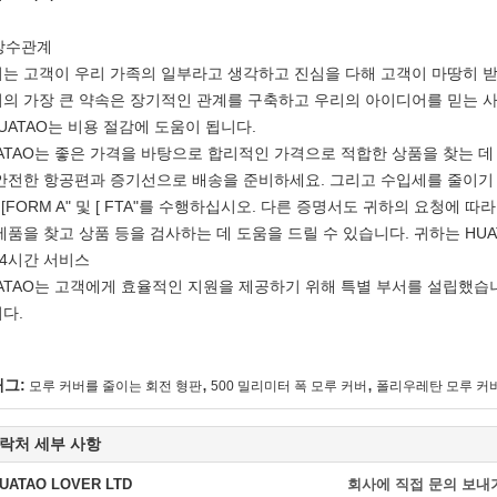
 장수관계
는 고객이 우리 가족의 일부라고 생각하고 진심을 다해 고객이 마땅히 받
의 가장 큰 약속은 장기적인 관계를 구축하고 우리의 아이디어를 믿는 
HUATAO는 비용 절감에 도움이 됩니다.
ATAO는 좋은 가격을 바탕으로 합리적인 가격으로 적합한 상품을 찾는 데
안전한 항공편과 증기선으로 배송을 준비하세요. 그리고 수입세를 줄이기 위해
 , [FORM A" 및 [ FTA"를 수행하십시오. 다른 증명서도 귀하의 요청에
제품을 찾고 상품 등을 검사하는 데 도움을 드릴 수 있습니다. 귀하는 HU
 24시간 서비스
ATAO는 고객에게 효율적인 지원을 제공하기 위해 특별 부서를 설립했습니
다.
,
,
태그:
모루 커버를 줄이는 회전 형판
500 밀리미터 폭 모루 커버
폴리우레탄 모루 커
락처 세부 사항
UATAO LOVER LTD
회사에 직접 문의 보내