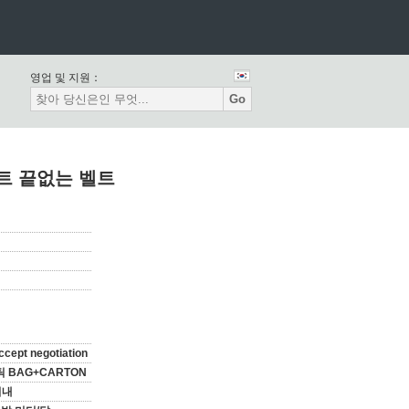
영업 및 지원：
Go
펠트 끝없는 벨트
ccept negotiation
 BAG+CARTON
이내