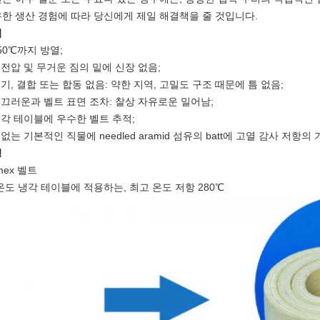
한 생산 경험에 따라 당신에게 제일 해결책을 줄 것입니다.
점
550℃까지 방열;
고전압 및 무거운 짐의 밑에 신장 없음;
솔기, 결합 또는 합동 없음: 약한 지역, 고밀도 구조 때문에 틈 없음;
매끄러운과 벨트 표면 조차: 찰상 자유로운 밀어남;
냉각 테이블에 우수한 벨트 추적;
끝없는 기본적인 직물에 needled aramid 섬유의 batt에 고열 감사 저항의 
청
mex 벨트
온도 냉각 테이블에 적용하는, 최고 온도 저항 280℃