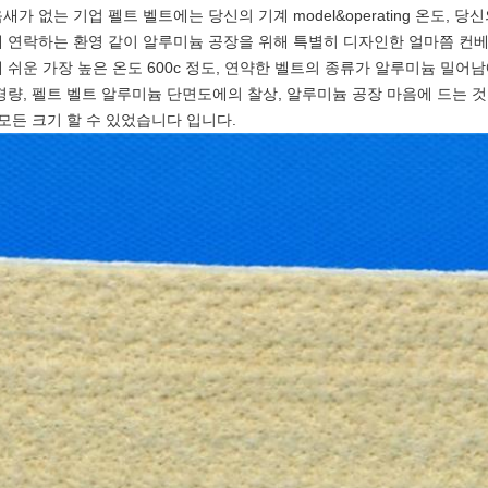
새가 없는 기업 펠트 벨트에는 당신의 기계 model&operating 온도,
 연락하는 환영 같이 알루미늄 공장을 위해 특별히 디자인한 얼마쯤 컨베
 쉬운 가장 높은 온도 600c 정도, 연약한 벨트의 종류가 알루미늄 밀어
경량, 펠트 벨트 알루미늄 단면도에의 찰상, 알루미늄 공장 마음에 드는 
 모든 크기 할 수 있었습니다 입니다.