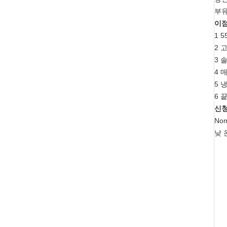
부유
이
1 
2 
3 
4 
5 
6 
신
No
낮 