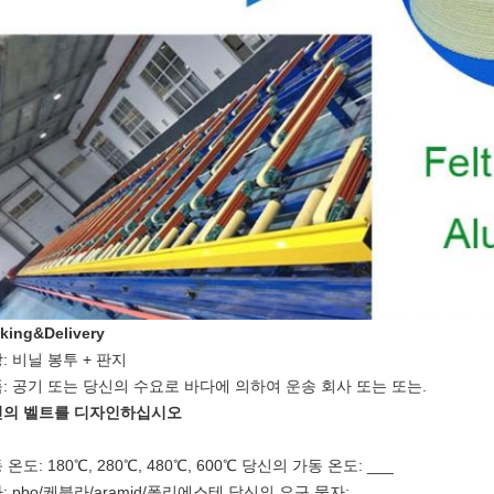
king&Delivery
: 비닐 봉투 + 판지
: 공기 또는 당신의 수요로 바다에 의하여 운송 회사 또는 또는.
신의 벨트를 디자인하십시오
 온도: 180℃, 280℃, 480℃, 600℃ 당신의 가동 온도: ___
: pbo/케블라/aramid/폴리에스테 당신의 요구 물자: ________