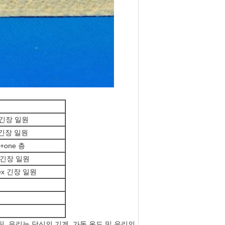
 긴장 일원
 긴장 일원
+one 층
x 긴장 일원
mex 긴장 일원
, 우리는 당신의 기계, 가동 온도 및 우리의