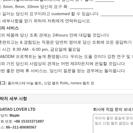
: 6mm, 8mm, 10mm 당신의 요구 폭: __________
 길이는 당신의 요구이라고 customed 할 수 있습니다: _____________
 세부사항을 얻기 위하여 저희에게 연락하십시오.
리의 서비스
의 제품에 당신 조회 관계는 24hours 안에 대답될 것입니다
훈련되고는 & 경험있는 직원은 당연히 영어로 당신 조회에 모든 응답하기
 시간: 8:30 AM - 6:00 pm, 금요일에 월요일
M&ODM 프로젝트는 높게 환영됩니다. 우리는 도울 것이다 강한 연구 및
와 가진 당신의 사업상의 관계는 어떤 제3자든지에 은밀할 것입니다
된 좋은 판매 후 서비스는, 당신이 질문을 얻는 경우에는 돌아옵니다
,
,
태그:
폴리에스테 바늘 펠트
산업 펠트 Rolls
nomex 펠트 장
락처 세부 사항
UATAO LOVER LTD
회사에 직접 문의 보내
담당자:
Maple
화 번호:
+86 15103371897
스:
86--311-80690567