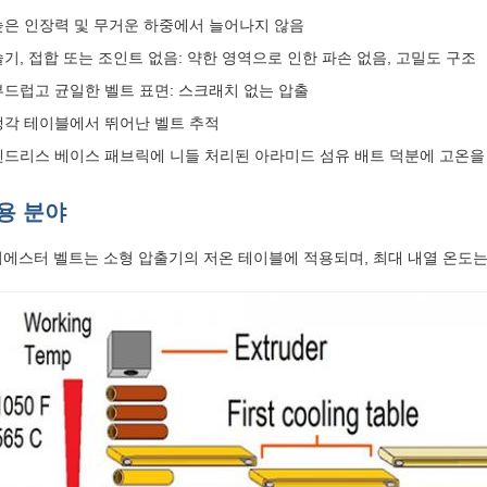
높은 인장력 및 무거운 하중에서 늘어나지 않음
솔기, 접합 또는 조인트 없음: 약한 영역으로 인한 파손 없음, 고밀도 구조
부드럽고 균일한 벨트 표면: 스크래치 없는 압출
냉각 테이블에서 뛰어난 벨트 추적
엔드리스 베이스 패브릭에 니들 처리된 아라미드 섬유 배트 덕분에 고온을 
용 분야
에스터 벨트는 소형 압출기의 저온 테이블에 적용되며, 최대 내열 온도는 