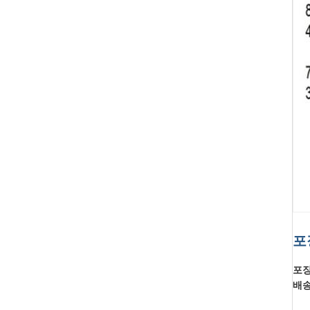
포
포장
배송