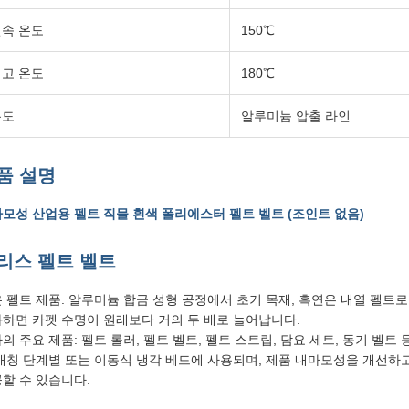
속 온도
150℃
고 온도
180℃
용도
알루미늄 압출 라인
품 설명
모성 산업용 펠트 직물 흰색 폴리에스터 펠트 벨트 (조인트 없음)
리스 펠트 벨트
 펠트 제품. 알루미늄 합금 성형 공정에서 초기 목재, 흑연은 내열 펠트
하면 카펫 수명이 원래보다 거의 두 배로 늘어납니다.
의 주요 제품: 펠트 롤러, 펠트 벨트, 펠트 스트립, 담요 세트, 동기 벨트
매칭 단계별 또는 이동식 냉각 베드에 사용되며, 제품 내마모성을 개선하
할 수 있습니다.