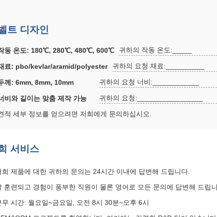
벨트 디자인
귀하의 작동 온도:_____
작동 온도: 180℃, 280℃, 480℃, 600℃
귀하의 요청 재료:__________
재료: pbo/kevlar/aramid/polyester
귀하의 요청 너비:____________
두께: 6mm, 8mm, 10mm
귀하의 요청:_________________
너비와 길이는 맞춤 제작 가능
견적 세부 정보를 얻으려면 저희에게 문의하십시오.
희 서비스
저희 제품에 대한 귀하의 문의는 24시간 이내에 답변해 드립니다.
잘 훈련되고 경험이 풍부한 직원이 물론 영어로 모든 문의에 답변해 드립니
근무 시간: 월요일~금요일, 오전 8시 30분~오후 6시