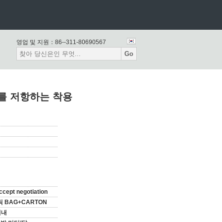
영업 및 지원：
86--311-80690567
Go
를 저항하는 착용
ccept negotiation
 BAG+CARTON
이내