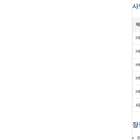
사
제
H
H
H
H
H
사
장