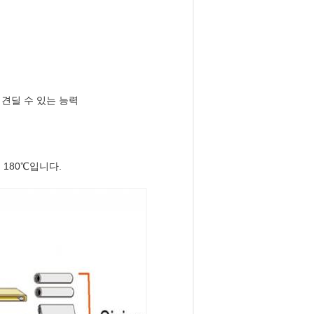
견딜 수 있는 능력
180℃입니다.