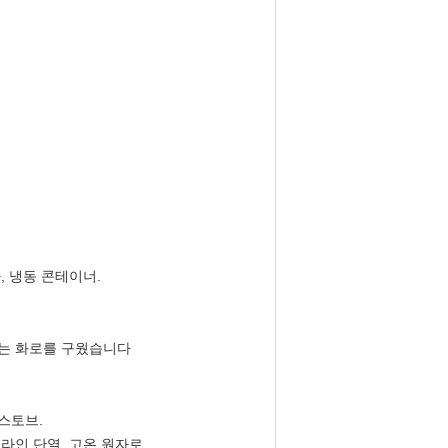
, 냉동 콘테이너.
화로는 화로를 구웠습니다
 스토브.
라인 단열, 고온 원자로