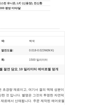
스턴 유니온, L/C (신용장), 전신환
000 평방 미터/달
색:
백색
열전도율:
0.018-0.023W(M.K)
폭:
1500 밀리미터
젤 절연 담요
10 밀리미터 에어로젤 덮개
,
은 초경량 재료이고, 여기서 겔의 액체 성분이
한 것 입니다. 별명은 그것의 투명한 자연덕
이 재료에서 산재됩니다. 주문 제작된 에어로젤