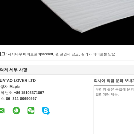
,
,
태그:
사시나무 에어로젤 spaceloft
관 절연제 담요
실리카 에어로젤 담요
락처 세부 사항
UATAO LOVER LTD
회사에 직접 문의 보내
담당자:
Maple
화 번호:
+86 15103371897
스:
86--311-80690567