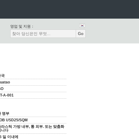
영업 및 지원：
Go
중국
uatao
SO
T-A-001
한 명부
OB USD25/SQM
라스틱 가방 내부, 통 외부. 또는 맞춤화
됩니다
5 일 이내에