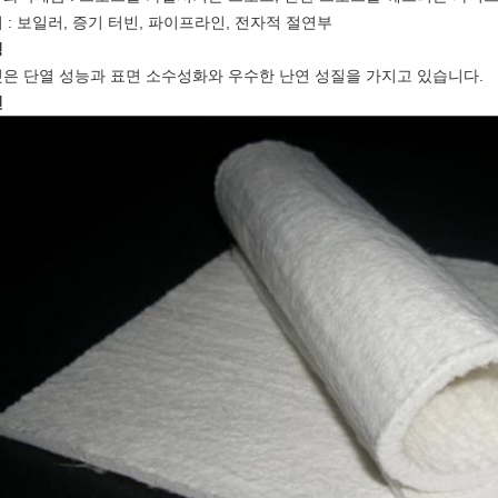
 : 보일러, 증기 터빈, 파이프라인, 전자적 절연부
징
은 단열 성능과 표면 소수성화와 우수한 난연 성질을 가지고 있습니다.
진