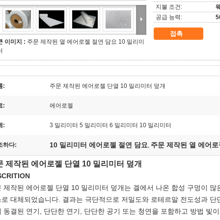
지불 조건:
웨
공급 능력:
5
접촉
큰 이미지 :
주문 제작된 열 에어로젤 절연 담요 10 밀리미
터
름:
주문 제작된 에어로젤 단열 10 밀리미터 덮개
료:
에어로젤
께:
3 밀리미터 5 밀리미터 6 밀리미터 10 밀리미터
10 밀리미터 에어로젤 절연 담요
주문 제작된 열 에어로
조하다:
,
문 제작된 에어로젤 단열 10 밀리미터 덮개
SCRITION
 제작된 에어로젤 단열 10 밀리미터 덮개는 겔에서 나온 합성 구멍이 많
로 대체되었습니다. 결과는 극단적으로 저밀도와 로테르말 전도성과 단단
 동결된 연기, 단단한 연기, 단단한 공기 또는 청연을 포함하고 방법 빛