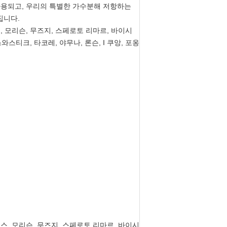
사용되고, 우리의 특별한 가수분해 저항하는
집니다.
 모리슨, 무즈지, 스페로토 리마르, 바이시
스와스티크, 타코레, 야무나, 론슨, I 쿠앙, 포옹
, 모리슨, 무즈지, 스페로토 리마르, 바이시