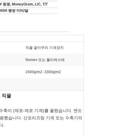
 동맹, MoneyGram, L/C, T/T
0000 평방 미터/달
직물 끝마무리 기계장치
Nomex 또는 폴리에스테
2400g/m2- 3300g/m2
 직물
축이 (제로-제로 기계)를 울렸습니다. 엔도
사용했습니다.
산포리즈링 기계 또는 수축기의
다.