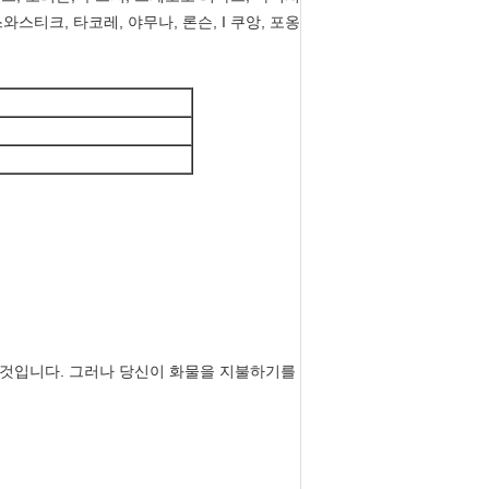
스와스티크, 타코레, 야무나, 론슨, I 쿠앙, 포옹
낼 것입니다. 그러나 당신이 화물을 지불하기를