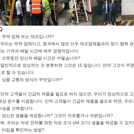
Q
 : 무역 업체 또는 제조입니까?
: 우리는 무역 업체이고, 중국에서 많은 선두 제조업체들과의 장기 협력 
는 가격과 배달 시간에 매우 경쟁적입니다.
 : 오랫동안 당신의 배달 시간은 어떻습니까?
: 일반적으로 정상적인 것 분류하면 그것은 15 일입니다. 만약 그것이 주
로 할 수 있습니다.
 : 상품 교통의 방식이 무엇입니까?
: 만약 고객들이 긴급히 제품을 필요로 하지 않으면, 우리가 정상적으로 
해상 운수를 이용합니다. 만약 고객들이 긴급히 제품을 필요로 하면, 우리
수송을 선택합니다.
 : 당신은 샘플을 제공합니까? 그것이 자유롭거나 여분입니까?
: 예, 우리는 자유 전하를 위한 작은 조각 (A4 크기) 샘플을 제공할 수 
 : 타입을 확인하는 방법?