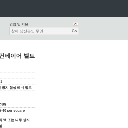
영업 및 지원：
Go
 컨베이어 벨트
o
01
전 방지 합성 메쉬 벨트
곱미터
5-40 per square
 백 또는 나무 상자
 일