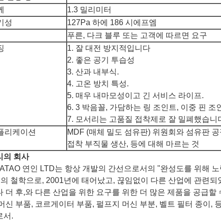
께
1.3 밀리미터
기성
127Pa 하에 186 시에프엠
푸른, 다크 블루 또는 고객에 따르면 요구
징
1. 잘 대전 방지적입니다
2. 좋은 공기 투습성
3. 산과 내부식.
4. 고온 방치 특성.
5. 매우 내마모성이고 긴 서비스 라이프.
6. 3 박음꼴, 가담하는 링 조인트, 이중 핀 
7. 모서리는 고품질 접착제로 잘 밀폐했습니
플리케이션
MDF (매체 밀도 섬유판) 위원회와 섬유판 공
접착 부직물 생산, 등에 대해 마르는 것
리의 회사
ATAO 연인 LTD는 항상 개발의 간선으로서의 "완성도를 위해 
"의 철학으로, 2001년에 태어났고, 끊임없이 다른 산업에 관련
 더 후,와 다른 산업을 위한 요구를 위한 더 많은 제품을 공급할 
머신 부품, 코르게이터 부품, 펄프지 머신 부분, 벨트 필터 종이, 
로서.