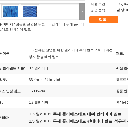
지불 조건:
L/C, D
공급 능력:
달 당 
접촉
큰 이미지 :
섬유판 산업을 위한 1.3 밀리미터 두께 폴리에
스테르 컨베이어 벨트
1.3 섬유판 산업을 위한 밀리미터 두께 탄소 와이어 대전
품 이름:
재료:
방지 합성 메쉬 벨트
실 필라멘트 지름:
0.4 밀리미터
씨실 필
밀도:
33 스레드 / 센티미터
웨프트 
피스 인장 강도:
1600N/cm
공동 인
께:
1.3 밀리미터
통기성 1
1.3 밀리미터 두께 폴리에스테르 메쉬 컨베이어 벨트
,
조하다:
1.3 밀리미터 두께 폴리에스테르 컨베이어 벨트
섬유판 
,