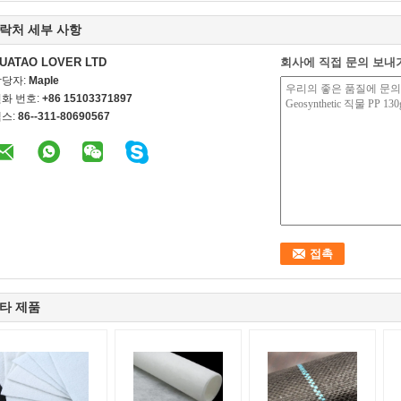
락처 세부 사항
UATAO LOVER LTD
회사에 직접 문의 보내
담당자:
Maple
화 번호:
+86 15103371897
스:
86--311-80690567
타 제품