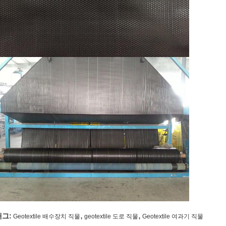
,
,
태그:
Geotextile 배수장치 직물
geotextile 도로 직물
Geotextile 여과기 직물