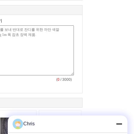
기
(
0
/ 3000)
Chris