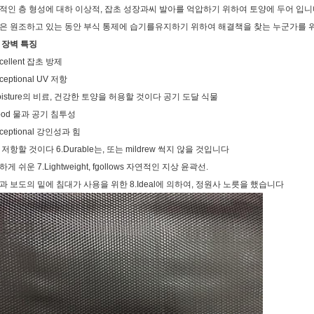
적인 층 형성에 대하 이상적, 잡초 성장과씨 발아를 억압하기 위하여 토양에 두어 입니
은 원조하고 있는 동안 부식 통제에 습기를유지하기 위하여 해결책을 찾는 누군가를 
 장벽 특징
xcellent 잡초 방제
xceptional UV 저항
Moisture의 비료, 건강한 토양을 허용할 것이다 공기 도달 식물
ood 물과 공기 침투성
xceptional 강인성과 힘
저항할 것이다 6.Durable는, 또는 mildrew 썩지 않을 것입니다
게 쉬운 7.Lightweight, fgollows 자연적인 지상 윤곽선.
과 보도의 밑에 침대가 사용을 위한 8.Ideal에 의하여, 정원사 노릇을 했습니다