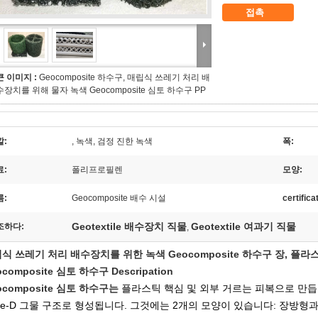
접촉
큰 이미지 :
Geocomposite 하수구, 매립식 쓰레기 처리 배
수장치를 위해 물자 녹색 Geocomposite 심토 하수구 PP
깔:
, 녹색, 검정 진한 녹색
폭:
료:
폴리프로필렌
모양:
름:
Geocomposite 배수 시설
certifica
Geotextile 배수장치 직물
Geotextile 여과기 직물
조하다:
,
식 쓰레기 처리 배수장치를 위한 녹색 Geocomposite 하수구 장, 플라
ocomposite 심토 하수구 Descripation
ocomposite 심토 하수구는
플라스틱 핵심 및 외부 거르는 피복으로 만듭
ree-D 그물 구조로 형성됩니다. 그것에는 2개의 모양이 있습니다: 장방형