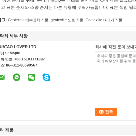
 생산 순서를 위해, 우리의 MOQ는 기초를 둔지 어느 것이 제품 필요조건
고 표본 순서와 소량 순서는 다른 유형에 수락가능합니다, 표본 책임 달
,
,
태그:
Geotextile 배수장치 직물
geotextile 도로 직물
Geotextile 여과기 직물
락처 세부 사항
UATAO LOVER LTD
회사에 직접 문의 보내
담당자:
Maple
화 번호:
+86 15103371897
스:
86--311-80690567
타 제품