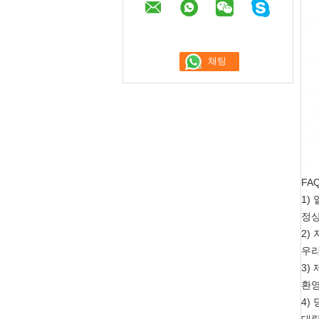
FAQ
1)
정상
2)
우리
3)
환영
4)