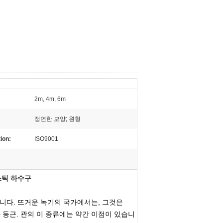
2m, 4m, 6m
정연한 모양; 원형
tion:
ISO9001
스틱 하수구
니다. 뜨거운 녹기의 국가에서는, 그것은
과 둥근. 관의 이 종류에는 약간 이점이 있습니