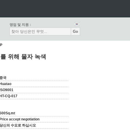
영업 및 지원：
Go
P
치를 위해 물자 녹색
중국
Huatao
ISO9001
HT-CQ-017
500Sq.mt
Price accept negotiation
당신의 수요로 하십시오