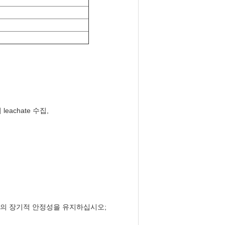
achate 수집,
수장치의 장기적 안정성을 유지하십시오;