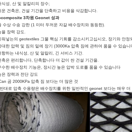
 내식성, 산 및 알칼리의 장수;
 쉬운 건축은, 건설 기간을 단축하고 비용을 삭감합니다.
ocomposite 3차원 Geonet
성과
줄 수상 수송 강한 (1 미터 두꺼운 자갈 배수장치와 동등한).
 높을 장력 강도.
 끼워넣는의 geotextiles 그물 핵심 기회를 감소시키고십시오, 장기와 
 중대한 압력 및 짐의 밑에 장기 (3000Ka 압축 짐에 관하여 품을 수 있습니
 저항하는 내식성, 산 및 알칼리, 긴 서비스 기간.
 건축은 편리합니다, 단축합니다 더 값이 싼 건설 기간을.
 우수한 배수장치 기능은, 장시간 높은 압박 도로를 품을 수 있습니다
 높은 장력과 전단 강도
.Can 곰 2000KPa 압축 짐 보다는 더 많은 것
. 반대로 압축 수용량은 배수장치를 위한 일반적인 geonet 보다는 매우 더