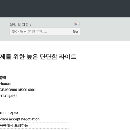
영업 및 지원：
Go
식 통제를 위한 높은 단단함 라이트
중국
Huatao
CE/ISO9001/ISO14001
HT-CQ-052
1000 Sq.mt
Price accept negotiation
목록에서 포장하는