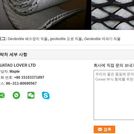
,
,
태그:
Geotextile 배수장치 직물
geotextile 도로 직물
Geotextile 여과기 직물
락처 세부 사항
UATAO LOVER LTD
회사에 직접 문의 보내
담당자:
Maple
화 번호:
+86 15103371897
스:
86--311-80690567