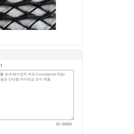
기
(
0
/ 3000)