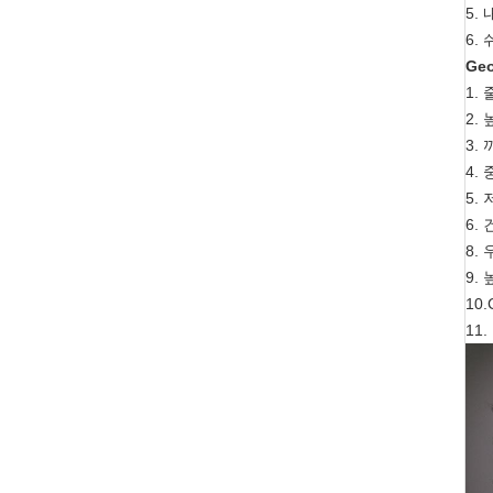
5.
6.
Ge
1.
2.
3.
4.
5.
6.
8.
9.
10
11